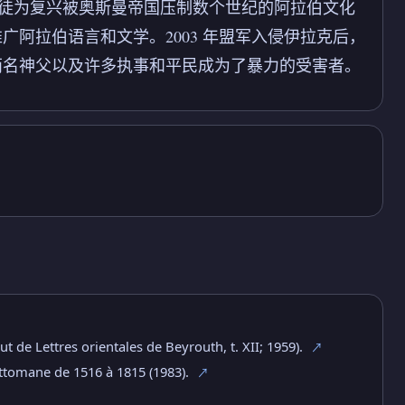
的基督徒为复兴被奥斯曼帝国压制数个世纪的阿拉伯文化
阿拉伯语言和文学。2003 年盟军入侵伊拉克后，
两名神父以及许多执事和平民成为了暴力的受害者。
ut de Lettres orientales de Beyrouth, t. XII; 1959).
↗
ottomane de 1516 à 1815 (1983).
↗