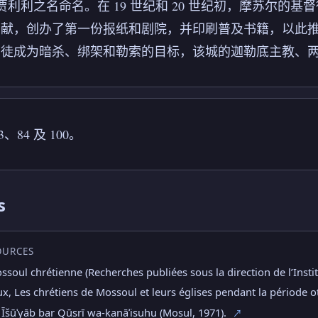
·贾利利之名命名。在 19 世纪和 20 世纪初，摩苏尔
献，创办了第一份报纸和剧院，并印刷普及书籍，以此推广
督徒成为暗杀、绑架和勒索的目标，该城的迦勒底主教、
、84 及 100。
s
OURCES
ossoul chrétienne (Recherches publiées sous la direction de l’Instit
ux, Les chrétiens de Mossoul et leurs églises pendant la période 
 Īšūʿyāb bar Qūsrī wa-kanāʾisuhu (Mosul, 1971).
↗