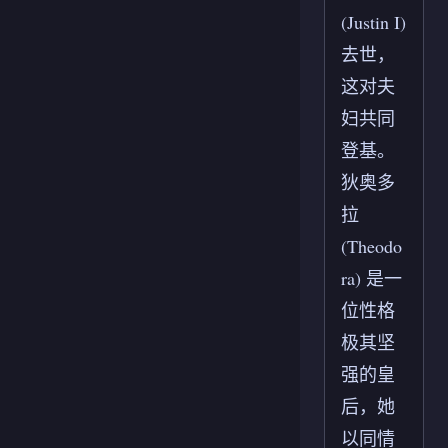
(Justin I)
去世，
这对夫
妇共同
登基。
狄奥多
拉
(Theodo
ra) 是一
位性格
极其坚
强的皇
后，她
以同情