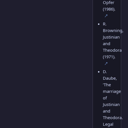
Opfer
(1986).
↗
R.
Browning,
Justinian
and
Theodora
(1971).
↗
D.
Daube,
‘The
marriage
of
Justinian
and
Theodora.
Legal