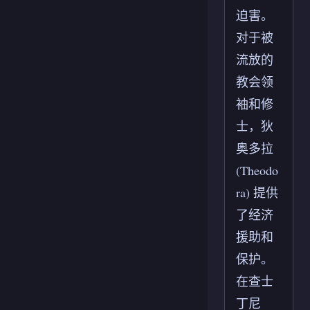
迫害。
对于被
流放的
教会领
袖和修
士，狄
奥多拉
(Theodo
ra) 提供
了经济
援助和
保护。
在查士
丁尼