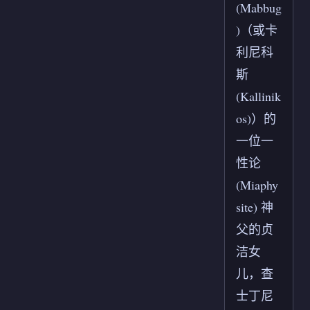
(Mabbug
)（或卡
利尼科
斯
(Kallinik
os)）的
一位一
性论
(Miaphy
site) 神
父的贞
洁女
儿，查
士丁尼