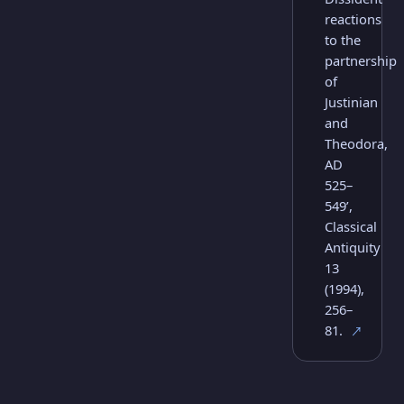
reactions
to the
partnership
of
Justinian
and
Theodora,
AD
525–
549’,
Classical
Antiquity
13
(1994),
256–
81.
↗