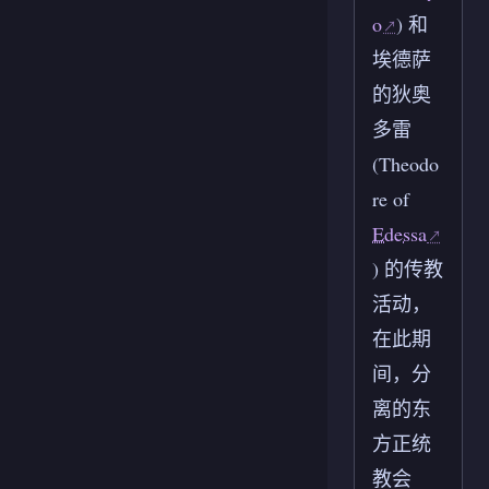
o
) 和
埃德萨
的狄奥
多雷
(Theodo
re of
Edessa
) 的传教
活动，
在此期
间，分
离的东
方正统
教会