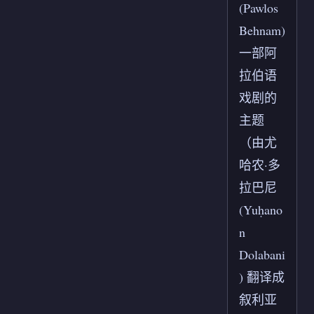
(Pawlos
Behnam)
一部阿
拉伯语
戏剧的
主题
（由尤
哈农·多
拉巴尼
(Yuḥano
n
Dolabani
) 翻译成
叙利亚