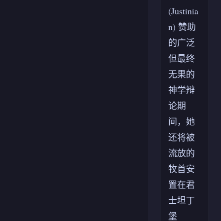
(Justinia
n) 赞助
的广泛
但最终
无果的
神学辩
论期
间，她
还将被
流放的
牧首安
置在君
士坦丁
堡