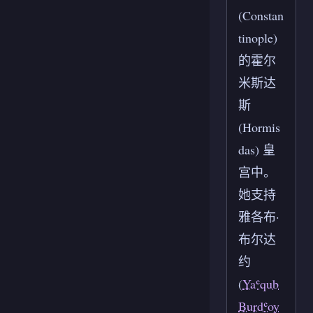
(Constan
tinople)
的霍尔
米斯达
斯
(Hormis
das) 皇
宫中。
她支持
雅各布·
布尔达
约
(
Yaʿqub
Burdʿoy