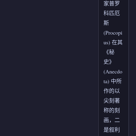
家普罗
科匹厄
斯
(Procopi
us) 在其
《秘
史》
(Anecdo
ta) 中所
作的以
尖刻著
称的刻
画，二
是叙利