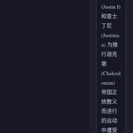
(Justin I)
和查士
丁尼
(Justinia
n) 为推
行迦克
墩
(Chalced
onian)
帝国正
统教义
而进行
的运动
中遭受