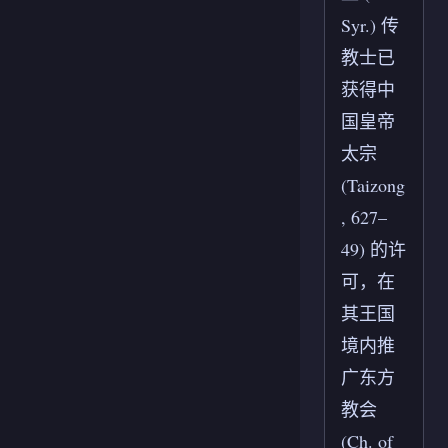
Syr.) 传
教士已
获得中
国皇帝
太宗
(Taizong
, 627–
49) 的许
可，在
其王国
境内推
广东方
教会
(Ch. of