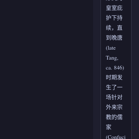
皇室庇
护下持
续，直
到晚唐
(late
Tang,
ca. 846)
时期发
生了一
场针对
外来宗
教的儒
家
(Confuci