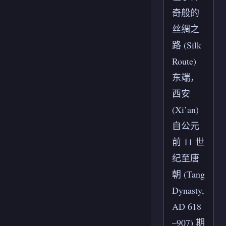
奇般的
丝绸之
路 (Silk
Route)
东端，
西安
(Xi’an)
自公元
前 11 世
纪至唐
朝 (Tang
Dynasty,
AD 618
–907) 期