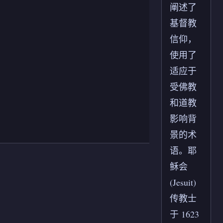
阐述了
基督教
信仰，
使用了
适应于
受佛教
和道教
影响背
景的术
语。耶
稣会
(Jesuit)
传教士
于 1623