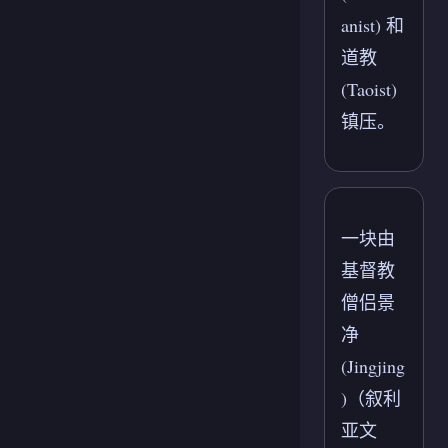
anist) 和
道教
(Taoist)
镇压。
一块由
基督教
僧侣景
净
(Jingjing
)（叙利
亚文