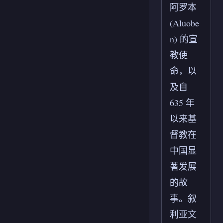
阿罗本
(Aluobe
n) 的宣
教使
命，以
及自
635 年
以来基
督教在
中国显
著发展
的故
事。叙
利亚文