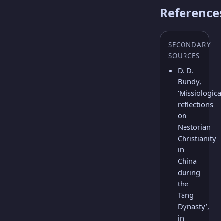
Reference
SECONDARY
SOURCES
D. D.
Bundy,
‘Missiologica
reflections
on
Nestorian
Christianity
in
China
during
the
Tang
Dynasty’,
in