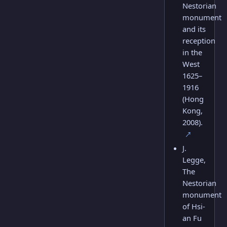
Nestorian
monument
and its
reception
in the
West
1625–
1916
(Hong
Kong,
2008).
↗
J.
Legge,
The
Nestorian
monument
of Hsi-
an Fu