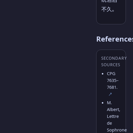
不久。
Reference
SECONDARY
SOURCES
CPG
7635–
7681.
↗
M.
Albert,
Lettre
de
Sophrone