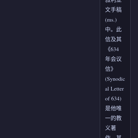
文手稿
(ms.)
中。此
信及其
《634
年会议
信》
(Synodic
al Letter
of 634)
是他唯
一的教
义著
作，其