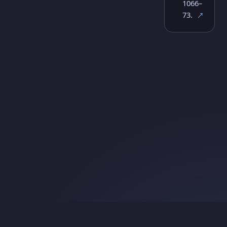
1066–
73.
↗