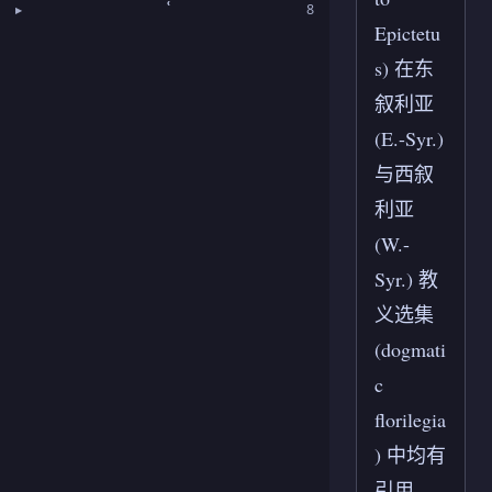
ʿ
8
Epictetu
s) 在东
叙利亚
(E.-Syr.)
与西叙
利亚
(W.-
Syr.) 教
义选集
(dogmati
c
florilegia
) 中均有
引用。