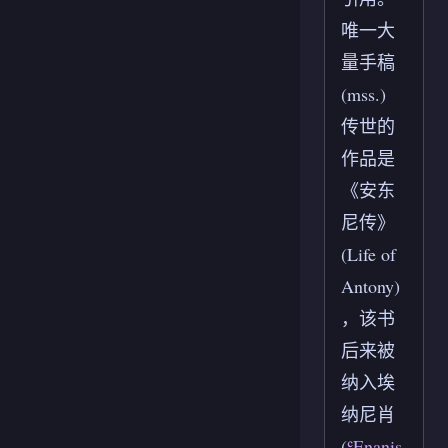
唯一大
量手稿
(mss.)
传世的
作品是
《安东
尼传》
(Life of
Antony)
，该书
后来被
纳入埃
纳尼肖
(
ʿEnanis