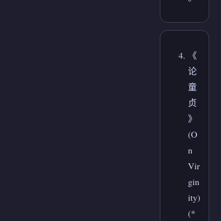
《
论
童
贞
》
(O
n
Vir
gin
ity)
(*