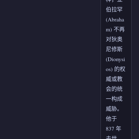
伯拉罕
(Abraha
m) 不再
对狄奥
尼修斯
(Dionysi
os) 的权
威或教
会的统
一构成
威胁。
他于
837 年
去世，