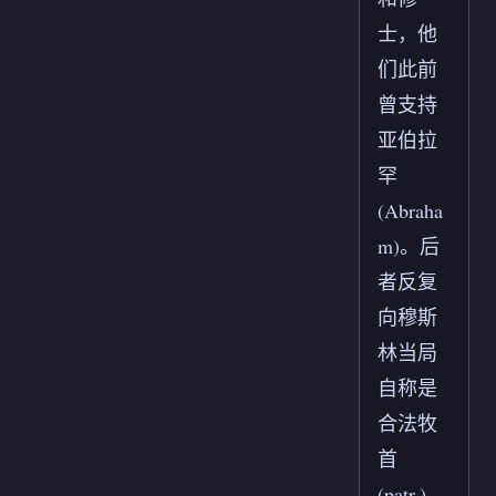
士，他
们此前
曾支持
亚伯拉
罕
(Abraha
m)。后
者反复
向穆斯
林当局
自称是
合法牧
首
(patr.)，