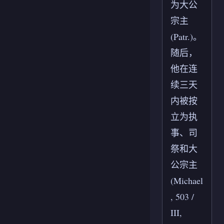
为大公
宗主
(Patr.)。
随后，
他在连
续三天
内被按
立为执
事、司
祭和大
公宗主
(Michael
, 503 /
III,