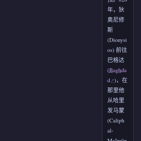
年，狄
奥尼修
斯
(Dionysi
os) 前往
巴格达
(
Baghda
d
)，在
那里他
从哈里
发马蒙
(Caliph
al-
Maʾmūn