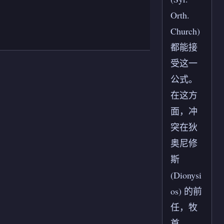
Orth.
Church)
都能接
受这一
公式。
在这方
面，冲
突在狄
奥尼修
斯
(Dionysi
os) 的前
任，牧
首