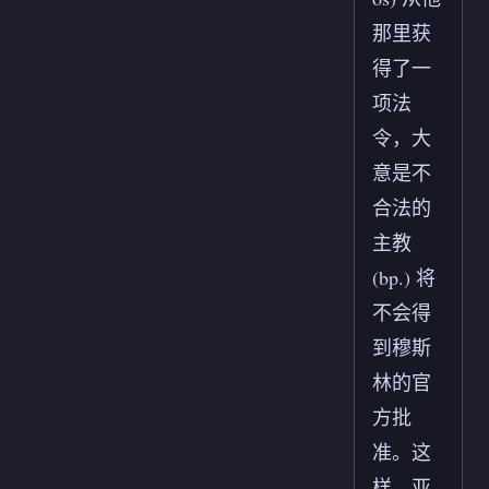
那里获
得了一
项法
令，大
意是不
合法的
主教
(bp.) 将
不会得
到穆斯
林的官
方批
准。这
样，亚