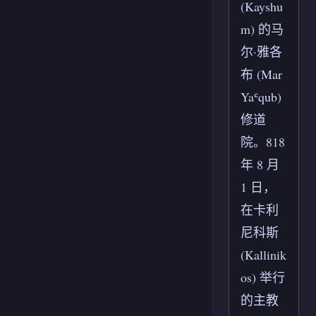
(Kayshu
m) 的马
尔·雅各
布 (Mar
Yaʿqub)
修道
院。818
年 8 月
1 日，
在卡利
尼科斯
(Kallinik
os) 举行
的主教