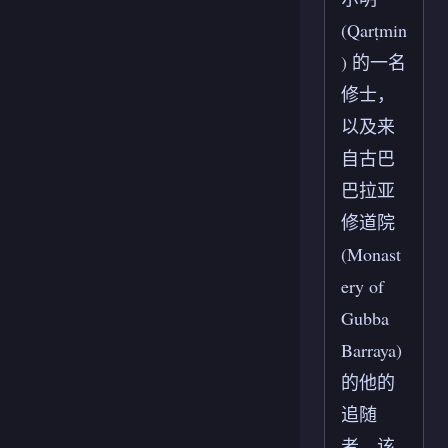
(Qarṭmin
) 的一名
修士，
以及来
自古巴
巴拉亚
修道院
(Monast
ery of
Gubba
Barraya)
的他的
追随
者。该