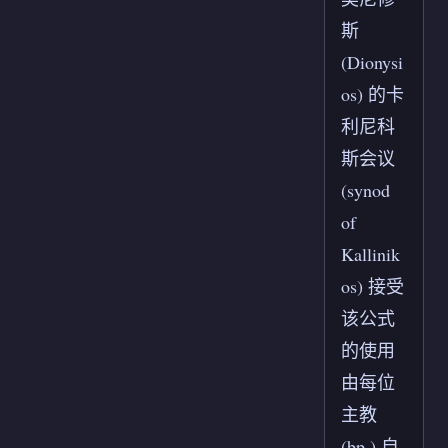
斯
(Dionysi
os) 的卡
利尼科
斯会议
(synod
of
Kallinik
os) 接受
该公式
的使用
由每位
主教
(bp.) 自