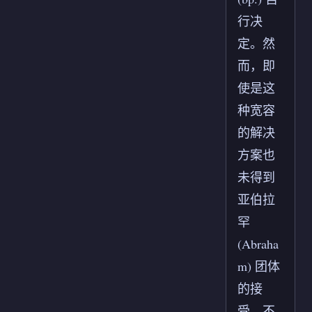
行决
定。然
而，即
使是这
种宽容
的解决
方案也
未得到
亚伯拉
罕
(Abraha
m) 团体
的接
受。不