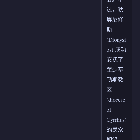
过，狄
奥尼修
斯
(Dionysi
os) 成功
安抚了
至少基
勒斯教
区
(diocese
of
Cyrrhus)
的民众
和修