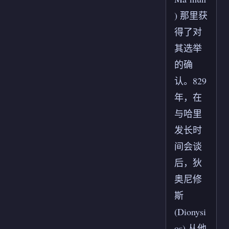
) 那里获
得了对
其选举
的确
认。829
年，在
与哈里
发长时
间会谈
后，狄
奥尼修
斯
(Dionysi
os) 从他