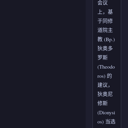
会议
上，基
于同修
道院主
教 (Bp.)
狄奥多
罗斯
(Theodo
ros) 的
建议，
狄奥尼
修斯
(Dionysi
os) 当选