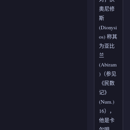
奥尼修
斯
(Dionysi
os) 称其
为亚比
兰
(Abiram
)（参见
《民数
记》
(Num.)
16），
他是卡
尔明