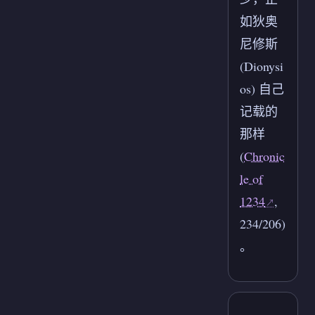
如狄奥
尼修斯
(Dionysi
os) 自己
记载的
那样
(
Chronic
le of
1234
,
234/206)
。