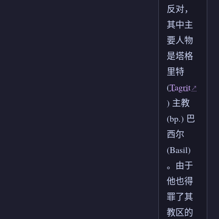
反对，
其中主
要人物
是塔格
里特
(
Tagrit
) 主教
(bp.) 巴
西尔
(Basil)
。由于
他也得
罪了其
教区的