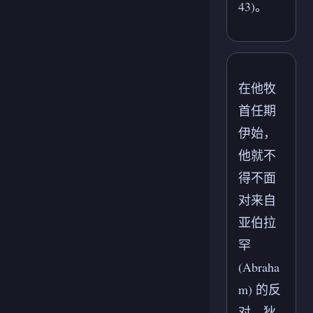
43)。
在他牧
首任期
伊始，
他就不
得不面
对来自
亚伯拉
罕
(Abraha
m) 的反
对，狄