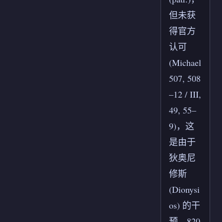
但未获
得官方
认可
(Michael
507, 508
–12 / III,
49, 55–
9)，这
是由于
狄奥尼
修斯
(Dionysi
os) 的干
预。820