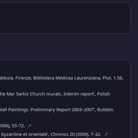
 Rabbula. Firenze, Biblioteca Medicea Laurenziana, Plut. 1.56,
he Mar Sarkis Church murals. Interim report’, Polish
Wall Paintings. Preliminary Report 2003–2007’, Bulletin
2006), 53–72.
↗
byzantine et orientale’, Chronos 20 (2009), 7–32.
↗