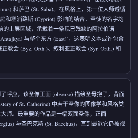
s) 和萨巴 (St. Saba)。在风格上，第一位大师遵循
拜占庭和塞浦路斯 (Cypriot) 影响的结合。圣徒的名字均
饰带横贯当前的上层区域，承载着一条现已残缺的阿拉伯语
nta]kya) 与整个东方 (East)‘，这表明文本或许包含
 (Byz. Orth.)、叙利亚正教会 (Syr. Orth.) 和
，该圣像正面 (obverse) 描绘圣母抱子，背面
stery of St. Catherine) 中若干圣像的图像学和风格类
位大师。最重要的作品是一幅双面圣像，正面
ergius) 与圣巴克斯 (St. Bacchus)，直到最近它仍被视