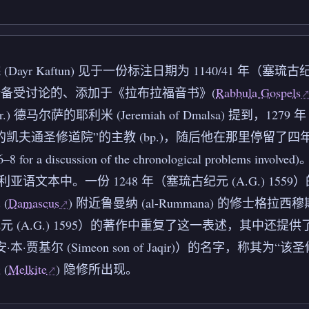
ayr Kaftun) 见于一份标注日期为 1140/41 年（塞琉古纪元 (A
备受讨论的、添加于《拉布拉福音书》(
Rabbula Gospels
r.) 德马尔萨的耶利米 (Jeremiah of Dmalsa) 提到，1279 
夫通圣修道院”的主教 (bp.)，随后他在那里停留了四年，之后才成为大
nd 56–8 for a discussion of the chronological 
叙利亚语文本中。一份 1248 年（塞琉古纪元 (A.G.) 15
(
Damascus
) 附近鲁曼纳 (al-Rummana) 的修士格拉西穆斯·本·
 (A.G.) 1595）的著作中重复了这一表述，其中还提供了
西马安·本·贾基尔 (Simeon son of Jaqir)）的名
(
Melkite
) 隐修所出现。