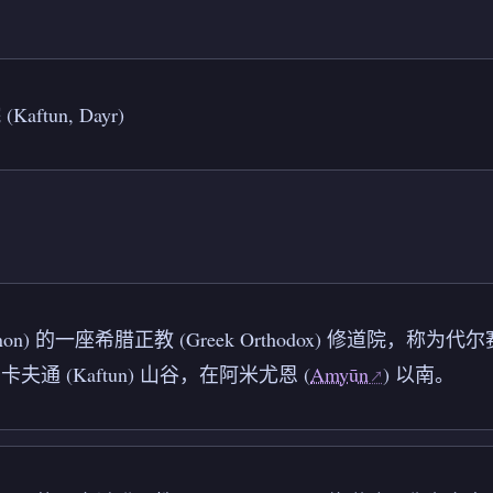
ftun, Dayr)
anon) 的一座希腊正教 (Greek Orthodox) 修道院，称为代
夫通 (Kaftun) 山谷，在阿米尤恩 (
Amyūn
) 以南。