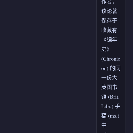
作者，
该论著
保存于
收藏有
《编年
史》
(Chronic
on) 的同
一份大
英图书
馆 (Brit.
Libr.) 手
稿 (ms.)
中