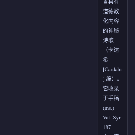
首具有
道德教
化内容
的神秘
诗歌
（卡达
希
[Cardahi
] 编）。
它收录
于手稿
(ms.)
Vat. Syr.
187