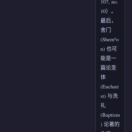
107, no.
10）。
最后，
舍门
(Shemʿo
n) 也可
能是一
篇论圣
体
(Euchari
st) 与洗
礼
(Baptism
) 论著的