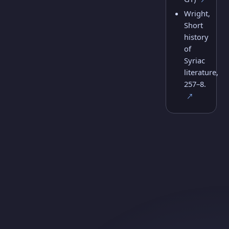
Wright,
Short
history
of
Syriac
literature,
257–8.
↗