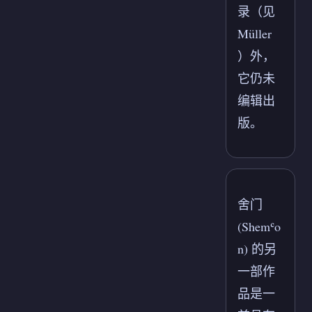
录（见
Müller
）外，
它仍未
编辑出
版。
舍门
(Shemʿo
n) 的另
一部作
品是一