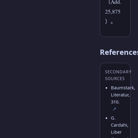
（Add.
25,875
）。
Reference
SECONDARY
SOURCES
Baumstark,
Literatur,
310.
↗
G.
Cardahi,
Liber