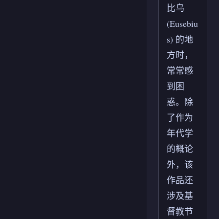
比乌
(Eusebiu
s) 的地
方时，
常常感
到困
惑。除
了作为
年代学
的概论
外，该
作品还
涉及基
督教节