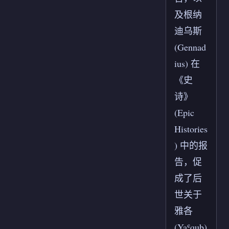
及根纳
迪乌斯
(Gennad
ius) 在
《史
诗》
(Epic
Histories
) 中的报
告，促
成了后
世关于
雅各
(Yaʿqub)