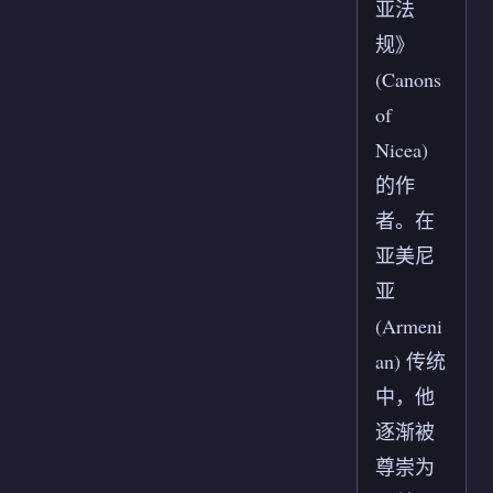
亚法
规》
(Canons
of
Nicea)
的作
者。在
亚美尼
亚
(Armeni
an) 传统
中，他
逐渐被
尊崇为