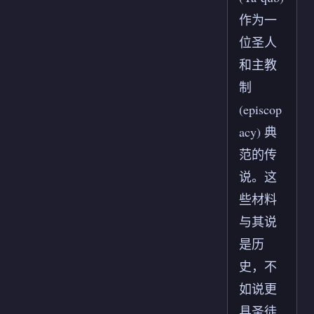
作为一
位圣人
和主教
制
(episcop
acy) 典
范的传
说。这
些材料
与其说
是历
史，不
如说更
具圣徒