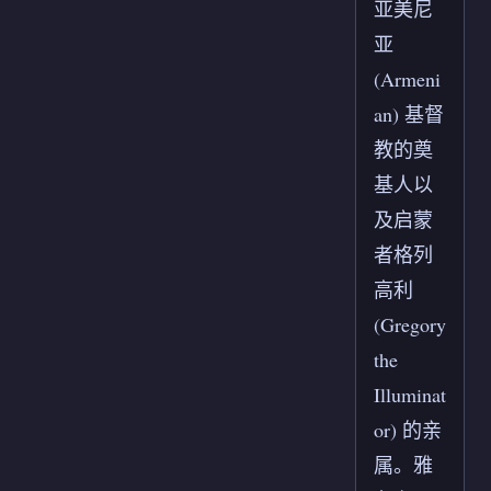
亚美尼
亚
(Armeni
an) 基督
教的奠
基人以
及启蒙
者格列
高利
(Gregory
the
Illuminat
or) 的亲
属。雅