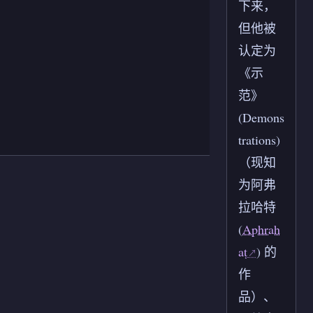
下来，
但他被
认定为
《示
范》
(Demons
trations)
（现知
为阿弗
拉哈特
(
Aphrah
aṭ
) 的
作
品）、