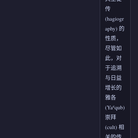
传
(hagiogr
aphy) 的
性质，
尽管如
此，对
于追溯
与日益
增长的
雅各
(Yaʿqub)
崇拜
(cult) 相
关的传