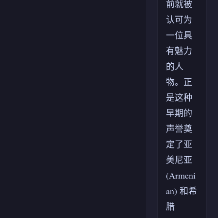
前就被
认可为
一位具
有魅力
的人
物。正
是这种
早期的
声誉奠
定了亚
美尼亚
(Armeni
an) 和希
腊