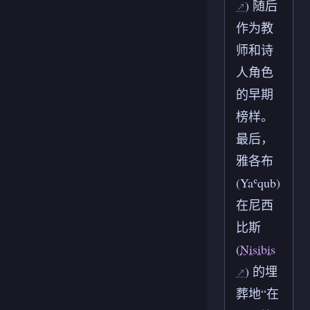
) 随后
作为教
师和诗
人角色
的早期
榜样。
最后，
雅各布
(Yaʿqub)
在尼西
比斯
(
Nisibis
) 的埋
葬地“在