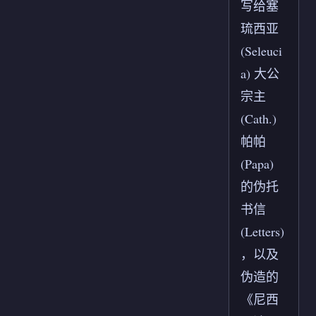
写给塞
琉西亚
(Seleuci
a) 大公
宗主
(Cath.)
帕帕
(Papa)
的伪托
书信
(Letters)
，以及
伪造的
《尼西