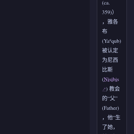
(ca.
359)）
，雅各
布
(Yaʿqub)
被认定
为尼西
比斯
(
Nisibis
) 教会
的“父”
(Father)
，他“生
了她，