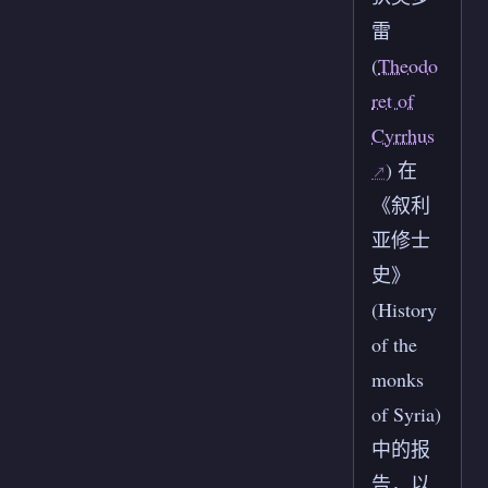
雷
(
Theodo
ret of
Cyrrhus
) 在
《叙利
亚修士
史》
(History
of the
monks
of Syria)
中的报
告，以