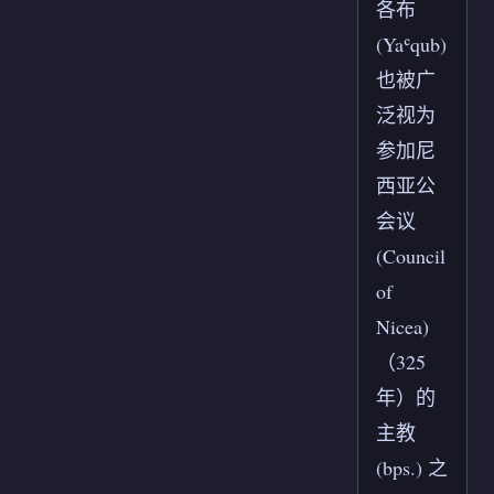
各布
(Yaʿqub)
也被广
泛视为
参加尼
西亚公
会议
(Council
of
Nicea)
（325
年）的
主教
(bps.) 之