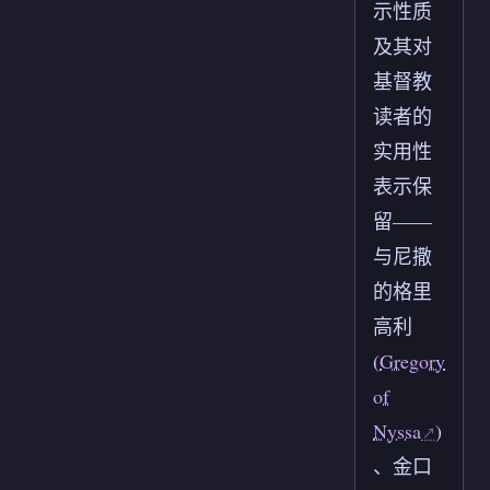
示性质
及其对
基督教
读者的
实用性
表示保
留——
与尼撒
的格里
高利
(
Gregory
of
Nyssa
)
、金口