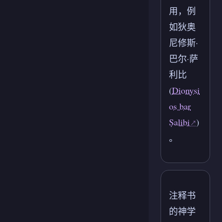
用，例
如狄奥
尼修斯·
巴尔·萨
利比
(
Dionysi
os bar
Ṣalibi
)
。
注释书
的神学