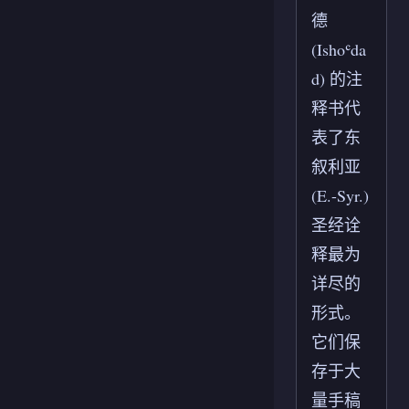
德
(Ishoʿda
d) 的注
释书代
表了东
叙利亚
(E.-Syr.)
圣经诠
释最为
详尽的
形式。
它们保
存于大
量手稿