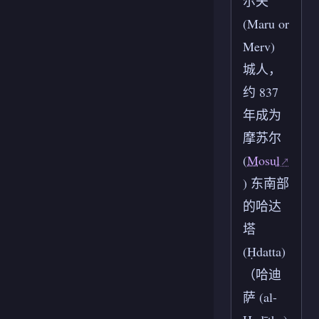
尔夫
(Maru or
Merv)
城人，
约 837
年成为
摩苏尔
(
Mosul
) 东南部
的哈达
塔
(Ḥdatta)
（哈迪
萨 (al-