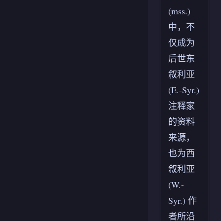
(mss.)
中，不
仅成为
后世东
叙利亚
(E.-Syr.)
注释家
的资料
来源，
也为西
叙利亚
(W.-
Syr.) 作
者所沿