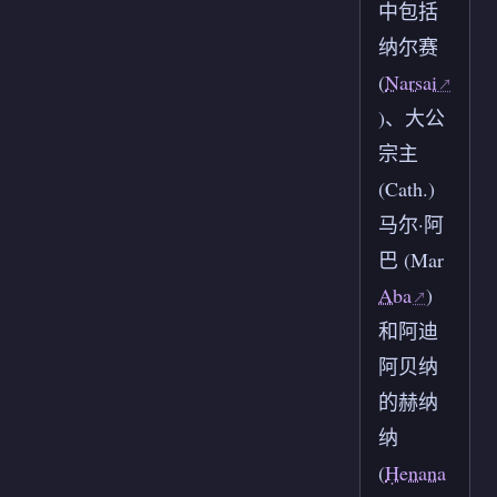
中包括
纳尔赛
(
Narsai
)、大公
宗主
(Cath.)
马尔·阿
巴 (Mar
Aba
)
和阿迪
阿贝纳
的赫纳
纳
(
Ḥenana