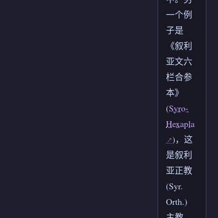
一个例
子是
《叙利
亚文六
栏合参
本》
(
Syro-
Hexapla
)，这
是叙利
亚正教
(Syr.
Orth.)
主教