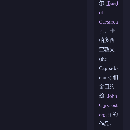
尔 (
Basil
of
Caesarea
)、卡
帕多西
亚教父
(the
Cappado
cians) 和
金口约
翰 (
John
Chrysost
om
) 的
作品，