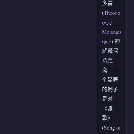
多雷
(
Theodo
re of
Mopsues
tia
) 的
解释保
持距
离。一
个显著
的例子
是对
《雅
歌》
(Song of