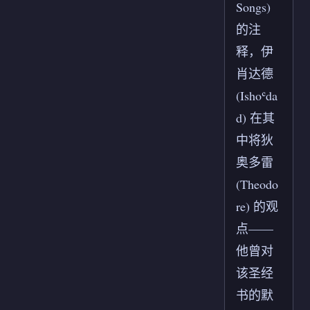
Songs)
的注
释，伊
肖达德
(Ishoʿda
d) 在其
中将狄
奥多雷
(Theodo
re) 的观
点——
他曾对
该圣经
书的默