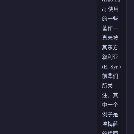
d) 使用
的一些
著作一
直未被
其东方
叙利亚
(E.-Syr.)
前辈们
所关
注。其
中一个
例子是
埃梅萨
的优西