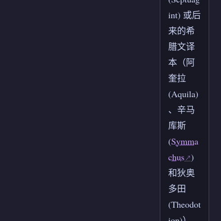
int) 或后
来的希
腊文译
本（阿
奎拉
(Aquila)
、辛马
库斯
(
Symma
chus
)
和狄奥
多田
(Theodot
ion)）。