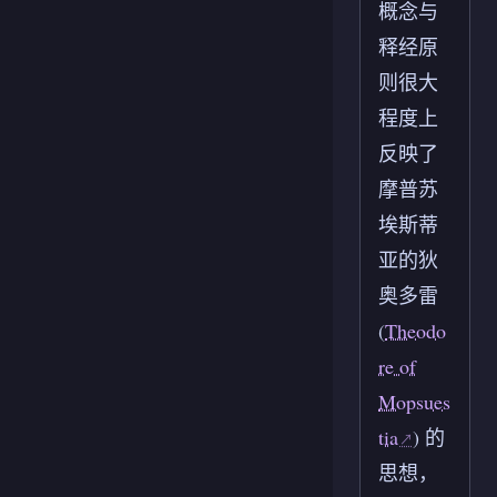
概念与
释经原
则很大
程度上
反映了
摩普苏
埃斯蒂
亚的狄
奥多雷
(
Theodo
re of
Mopsues
tia
) 的
思想，