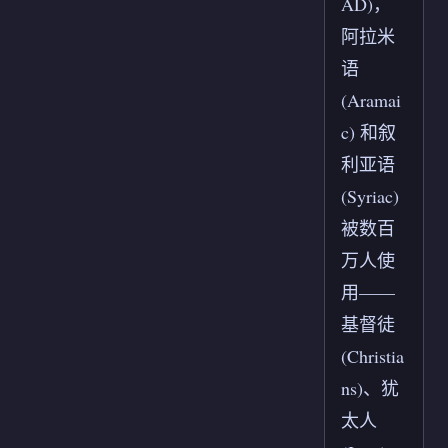
AD)，
阿拉米
语
(Aramai
c) 和叙
利亚语
(Syriac)
被数百
万人使
用——
基督徒
(Christia
ns)、犹
太人