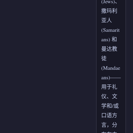
(Jews)、
撒玛利
亚人
(Samarit
ans) 和
曼达教
徒
(Mandae
ans)——
用于礼
仪、文
学和/或
口语方
言，分