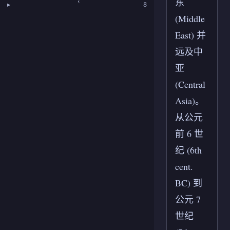
东
ʿ
8
(Middle
East) 并
远及中
亚
(Central
Asia)。
从公元
前 6 世
纪 (6th
cent.
BC) 到
公元 7
世纪