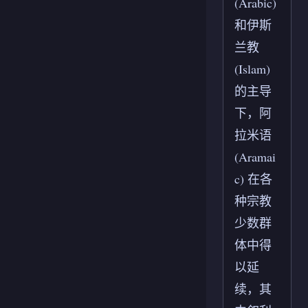
(Arabic)
和伊斯
兰教
(Islam)
的主导
下，阿
拉米语
(Aramai
c) 在各
种宗教
少数群
体中得
以延
续，其