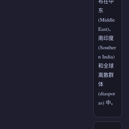
布在中
东
(Middle
East)、
南印度
(Souther
n India)
和全球
离散群
体
(diaspor
as) 中。