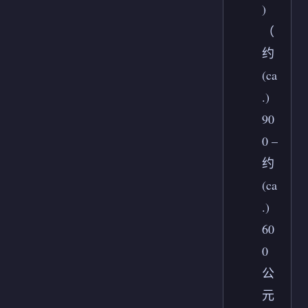
)
（
约
(ca
.)
90
0 –
约
(ca
.)
60
0
公
元