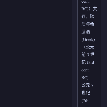
cent.
BC)）共
存，随
后与希
腊语
(Greek)
（公元
前 3 世
纪 (3rd
cent.
BC) –
公元 7
世纪
(7th