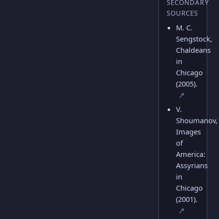
SECONDARY
SOURCES
M. C.
Sengstock,
Chaldeans
in
Chicago
(2005).
↗
V.
Shoumanov,
Images
of
America:
Assyrians
in
Chicago
(2001).
↗