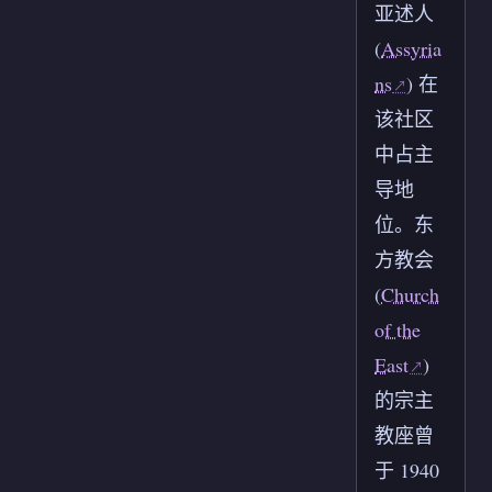
亚述人
(
Assyria
ns
) 在
该社区
中占主
导地
位。东
方教会
(
Church
of the
East
)
的宗主
教座曾
于 1940