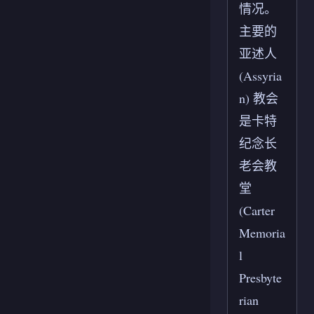
情况。
主要的
亚述人
(Assyria
n) 教会
是卡特
纪念长
老会教
堂
(Carter
Memoria
l
Presbyte
rian