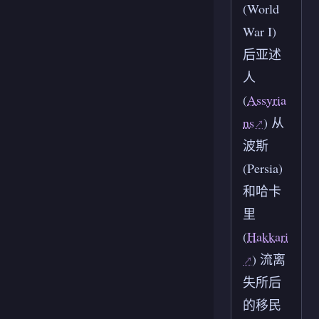
(World
War I)
后亚述
人
(
Assyria
ns
) 从
波斯
(Persia)
和哈卡
里
(
Hakkari
) 流离
失所后
的移民