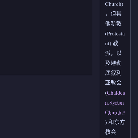
Church)
，但其
他新教
(Protesta
nt) 教
派，以
及迦勒
底叙利
亚教会
(
Chaldea
n Syrian
Church
) 和东方
教会