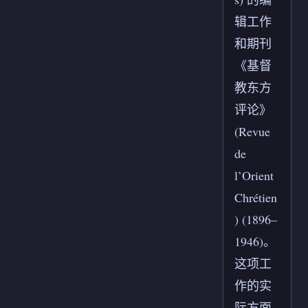
辑工作
和期刊
《基督
教东方
评论》
(Revue
de
l’Orient
Chrétien
) (1896–
1946)。
这项工
作的实
际方面