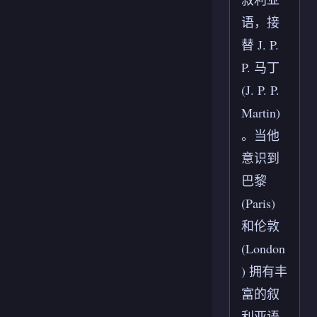
语，接
替 J. P.
P. 马丁
(J. P. P.
Martin)
。当他
意识到
巴黎
(Paris)
和伦敦
(London
) 拥有丰
富的叙
利亚语