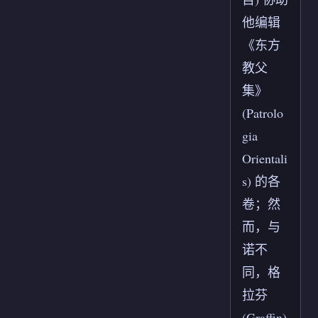
他编辑
《东方
教父
集》
(Patrolo
gia
Orientali
s) 的各
卷；然
而，与
诺不
同，格
拉芬
(Graffin)