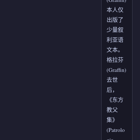
本人仅
出版了
少量叙
利亚语
文本。
格拉芬
(Graffin)
去世
后，
《东方
教父
集》
(Patrolo
gia