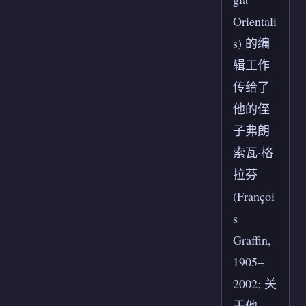
Orientali
s) 的编
辑工作
传给了
他的侄
子弗朗
索瓦·格
拉芬
(Françoi
s
Graffin,
1905–
2002; 关
于他，