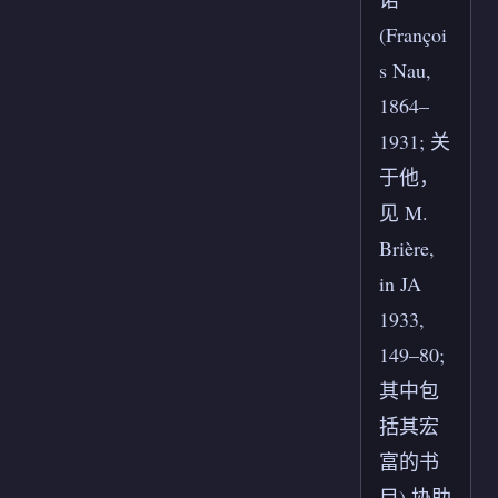
(Françoi
s Nau,
1864–
1931; 关
于他，
见 M.
Brière,
in JA
1933,
149–80;
其中包
括其宏
富的书
目) 协助