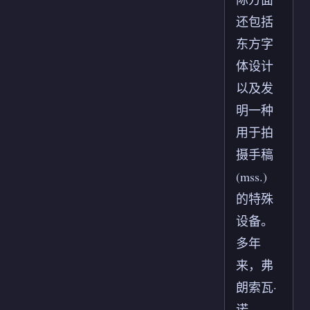
还包括
东方字
体设计
以及发
明一种
用于拍
摄手稿
(mss.)
的特殊
设备。
多年
来，弗
朗索瓦·
诺