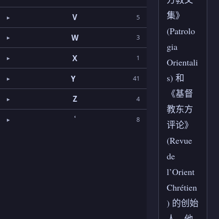
集》
V
5
(Patrolo
W
3
gia
X
1
Orientali
s) 和
Y
41
《基督
Z
4
教东方
ʿ
8
评论》
(Revue
de
l’Orient
Chrétien
) 的创始
人。他