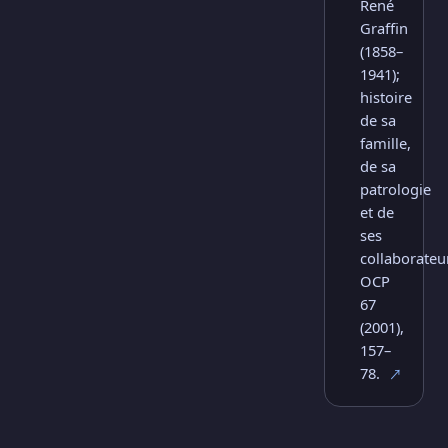
René
Graffin
(1858–
1941);
histoire
de sa
famille,
de sa
patrologie
et de
ses
collaborateur
OCP
67
(2001),
157–
78.
↗