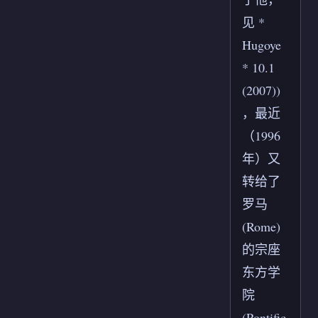
见 *
Hugoye
* 10.1
(2007))
，最近
（1996
年）又
转给了
罗马
(Rome)
的宗座
东方学
院
(Pontific