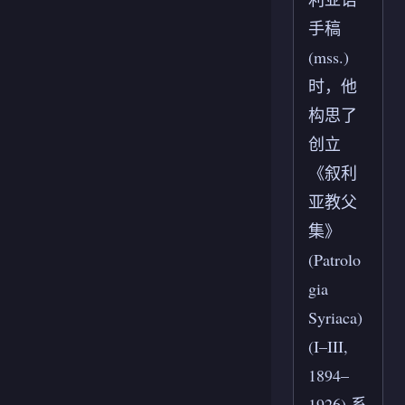
手稿
(mss.)
时，他
构思了
创立
《叙利
亚教父
集》
(Patrolo
gia
Syriaca)
(I–III,
1894–
1926) 系