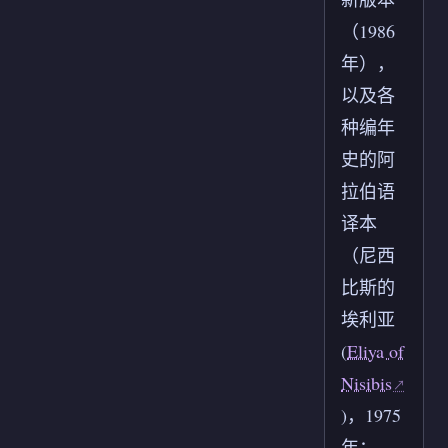
（1986
年），
以及各
种编年
史的阿
拉伯语
译本
（尼西
比斯的
埃利亚
(
Eliya of
Nisibis
)，1975
年；