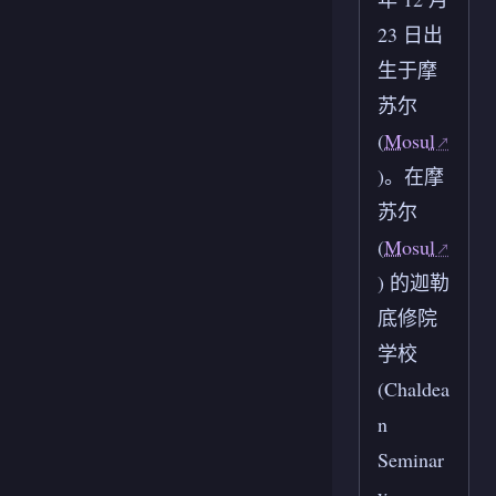
23 日出
生于摩
苏尔
(
Mosul
)。在摩
苏尔
(
Mosul
) 的迦勒
底修院
学校
(Chaldea
n
Seminar
y