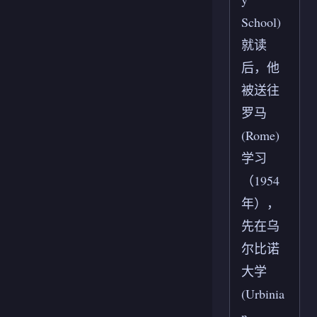
School)
就读
后，他
被送往
罗马
(Rome)
学习
（1954
年），
先在乌
尔比诺
大学
(Urbinia
n