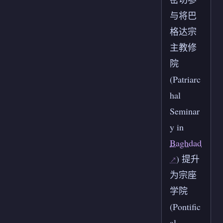
与将巴
格达宗
主教修
院
(Patriarc
hal
Seminar
y in
Baghdad
) 提升
为宗座
学院
(Pontific
al