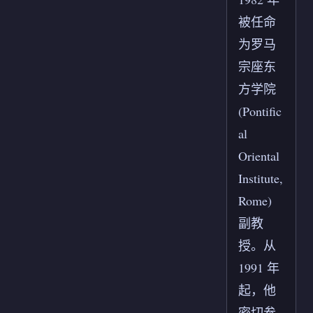
被任命
为罗马
宗座东
方学院
(Pontific
al
Oriental
Institute,
Rome)
副教
授。从
1991 年
起，他
密切参