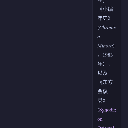
《小编
年史》
(
Chronic
a
Minora
)
，1983
年），
以及
《东方
会议
录》
(
Synodic
on
Oriental