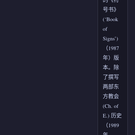
号书》
(‘Book
of
Signs’)
（1987
年）版
本。除
了撰写
两部东
方教会
(Ch. of
E.) 历史
（1989
年、