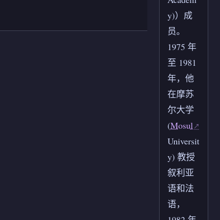
y)）成
员。
1975 年
至 1981
年，他
在摩苏
尔大学
(
Mosul
Universit
y) 教授
叙利亚
语和法
语，
1982 年