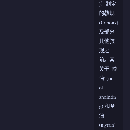
)）制定
的教规
(Canons)
及部分
其他教
规之
前。其
关于“傅
油”(oil
of
anointin
g) 和圣
油
(myron)