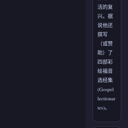
活的复
兴。据
说他还
撰写
（或赞
助）了
四部彩
绘福音
选经集
(Gospel
lectionar
ies)。