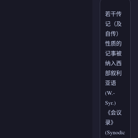
若干传
记（及
自传）
性质的
记事被
纳入西
部叙利
亚语
(W.-
Syr.)
《会议
录》
(Synodic