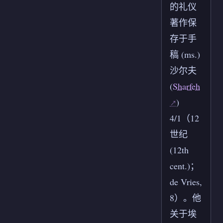
的礼仪
著作保
存于手
稿 (ms.)
沙尔夫
(
Sharfeh
)
4/1（12
世纪
(12th
cent.)；
de Vries,
8）。他
关于埃