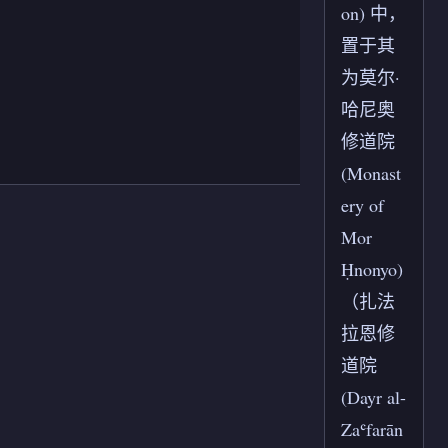
on) 中，
置于其
为莫尔·
哈尼奥
修道院
(Monast
ery of
Mor
Ḥnonyo)
（扎法
拉恩修
道院
(Dayr al-
Zaʿfarān