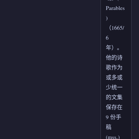
Parables
)
（1665/
6
年）。
他的诗
歌作为
或多或
少统一
的文集
保存在
9 份手
稿
(mss.)