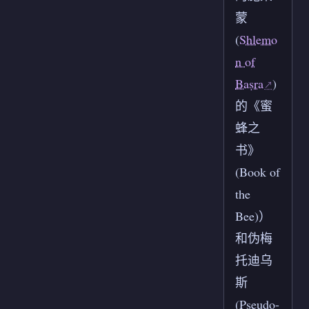
蒙
(
Shlemo
n of
Baṣra
)
的《蜜
蜂之
书》
(Book of
the
Bee)）
和伪梅
托迪乌
斯
(Pseudo-