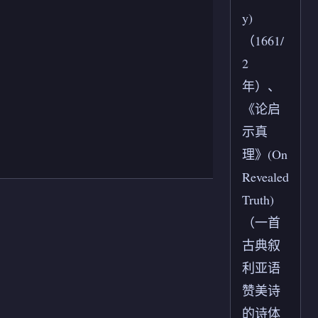
y)
（1661/
2
年）、
《论启
示真
理》(On
Revealed
Truth)
（一首
古典叙
利亚语
赞美诗
的诗体