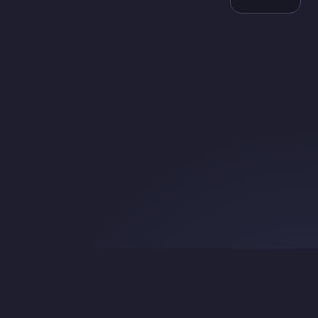
Search
About & Credits