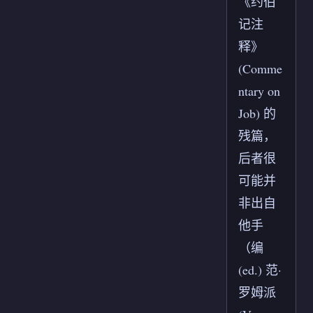
《约伯
记注
释》
(Comme
ntary on
Job) 的
残篇，
后者很
可能并
非出自
他手
（编
(ed.) 范·
罗姆派